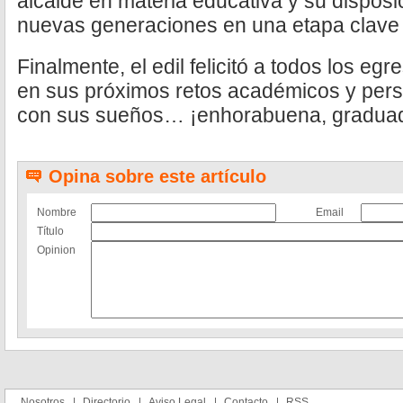
alcalde en materia educativa y su dispos
nuevas generaciones en una etapa clave 
Finalmente, el edil felicitó a todos los e
en sus próximos retos académicos y pers
con sus sueños… ¡enhorabuena, graduad
Opina sobre este artículo
Nombre
Email
Título
Opinion
Nosotros
Directorio
Aviso Legal
Contacto
RSS