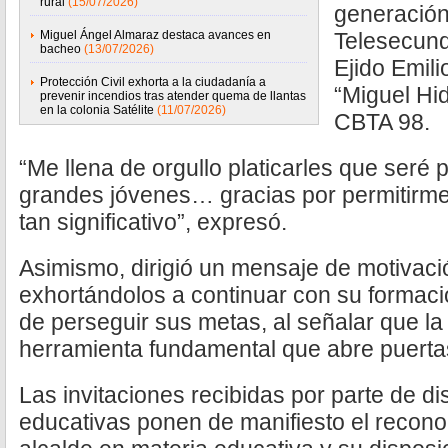
rural
(15/07/2026)
generación
Miguel Ángel Almaraz destaca avances en
Telesecunda
bacheo
(13/07/2026)
Ejido Emili
Protección Civil exhorta a la ciudadanía a
“Miguel Hid
prevenir incendios tras atender quema de llantas
en la colonia Satélite
(11/07/2026)
CBTA 98.
“Me llena de orgullo platicarles que seré
grandes jóvenes… gracias por permitirme 
tan significativo”, expresó.
Asimismo, dirigió un mensaje de motivaci
exhortándolos a continuar con su formaci
de perseguir sus metas, al señalar que l
herramienta fundamental que abre puertas
Las invitaciones recibidas por parte de dis
educativas ponen de manifiesto el reconoc