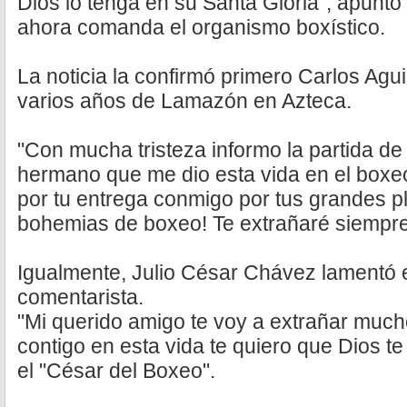
Dios lo tenga en su Santa Gloria", apunto
ahora comanda el organismo boxístico.
La noticia la confirmó primero Carlos Agu
varios años de Lamazón en Azteca.
"Con mucha tristeza informo la partida 
hermano que me dio esta vida en el boxe
por tu entrega conmigo por tus grandes p
bohemias de boxeo! Te extrañaré siempre"
Igualmente, Julio César Chávez lamentó el
comentarista.
"Mi querido amigo te voy a extrañar much
contigo en esta vida te quiero que Dios te 
el "César del Boxeo".