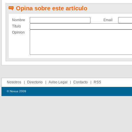
Opina sobre este artículo
Nombre
Email
Título
Opinion
Nosotros
Directorio
Aviso Legal
Contacto
RSS
© Novus 2009