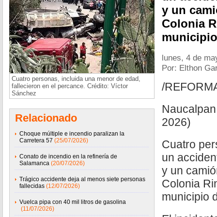
y un cami
Colonia R
municipio
lunes, 4 de ma
Por: Elthon Ga
Cuatro personas, incluida una menor de edad,
/REFORM
fallecieron en el percance. Crédito: Víctor
Sánchez
Naucalpan
Relacionado
2026)
Choque múltiple e incendio paralizan la
Carretera 57
(25/07/2026)
Cuatro pers
un acciden
Conato de incendio en la refinería de
Salamanca
(20/07/2026)
y un camió
Trágico accidente deja al menos siete personas
Colonia Ri
fallecidas
(12/07/2026)
municipio 
Vuelca pipa con 40 mil litros de gasolina
(11/07/2026)