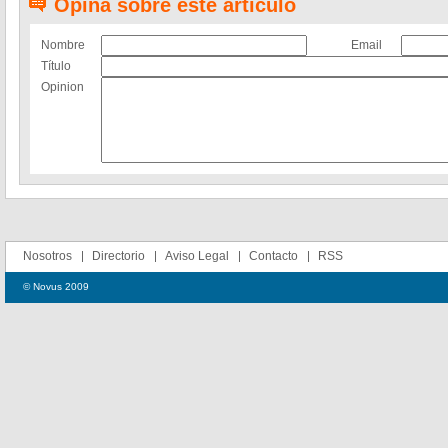
Opina sobre este artículo
Nombre
Email
Título
Opinion
Nosotros
Directorio
Aviso Legal
Contacto
RSS
© Novus 2009