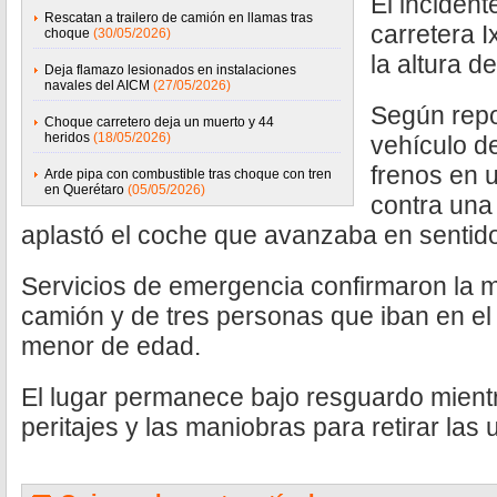
El incident
Rescatan a trailero de camión en llamas tras
carretera 
choque
(30/05/2026)
la altura d
Deja flamazo lesionados en instalaciones
navales del AICM
(27/05/2026)
Según repo
Choque carretero deja un muerto y 44
heridos
(18/05/2026)
vehículo d
frenos en 
Arde pipa con combustible tras choque con tren
en Querétaro
(05/05/2026)
contra una
aplastó el coche que avanzaba en sentid
Servicios de emergencia confirmaron la m
camión y de tres personas que iban en el 
menor de edad.
El lugar permanece bajo resguardo mientr
peritajes y las maniobras para retirar las