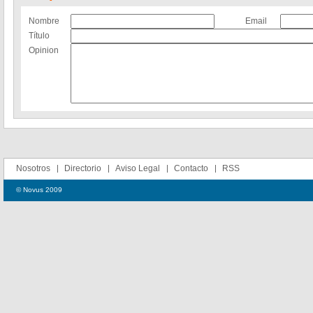
Nombre
Email
Título
Opinion
Nosotros
Directorio
Aviso Legal
Contacto
RSS
© Novus 2009