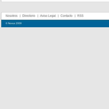
Nosotros
Directorio
Aviso Legal
Contacto
RSS
© Novus 2009