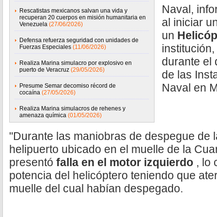
Naval, info
Rescatistas mexicanos salvan una vida y
recuperan 20 cuerpos en misión humanitaria en
al iniciar 
Venezuela
(27/06/2026)
un
Helicó
Defensa refuerza seguridad con unidades de
institución
Fuerzas Especiales
(11/06/2026)
durante el
Realiza Marina simulacro por explosivo en
puerto de Veracruz
(29/05/2026)
de las Ins
Naval en M
Presume Semar decomiso récord de
cocaína
(27/05/2026)
Realiza Marina simulacros de rehenes y
amenaza química
(01/05/2026)
"Durante las maniobras de despegue de l
helipuerto ubicado en el muelle de la Cua
presentó
falla en el
motor izquierdo
, lo
potencia del helicóptero teniendo que ate
muelle del cual habían despegado.