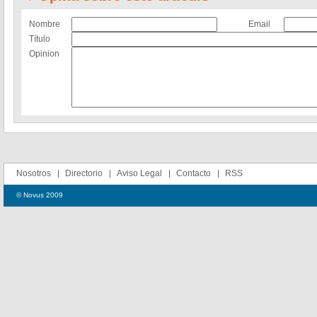
Nombre
Email
Título
Opinion
Nosotros
Directorio
Aviso Legal
Contacto
RSS
© Novus 2009