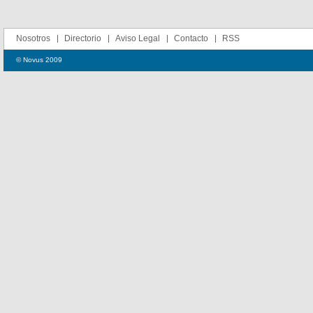
Nosotros
Directorio
Aviso Legal
Contacto
RSS
© Novus 2009