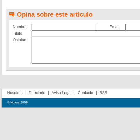
Opina sobre este artículo
Nombre
Email
Título
Opinion
Nosotros
Directorio
Aviso Legal
Contacto
RSS
© Novus 2009