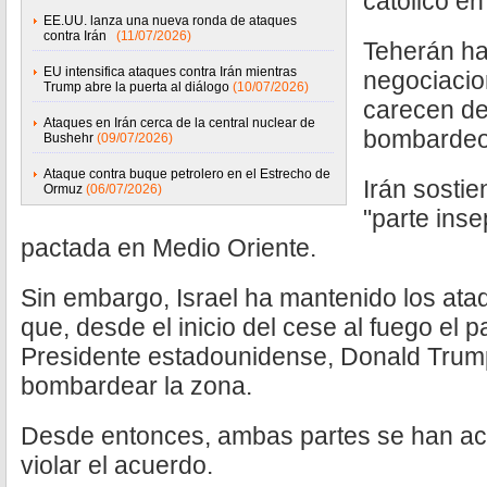
católico en
EE.UU. lanza una nueva ronda de ataques
contra Irán
(11/07/2026)
Teherán ha 
EU intensifica ataques contra Irán mientras
negociacio
Trump abre la puerta al diálogo
(10/07/2026)
carecen de
Ataques en Irán cerca de la central nuclear de
bombardeos 
Bushehr
(09/07/2026)
Ataque contra buque petrolero en el Estrecho de
Irán sosti
Ormuz
(06/07/2026)
"parte inse
pactada en Medio Oriente.
Sin embargo, Israel ha mantenido los at
que, desde el inicio del cese al fuego el p
Presidente estadounidense, Donald Trump
bombardear la zona.
Desde entonces, ambas partes se han a
violar el acuerdo.