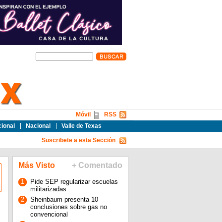
Móvil
RSS
cional
Nacional
Valle de Texas
Suscribete a esta Sección
Más Visto
+ Comentado
1
Pide SEP regularizar escuelas
militarizadas
2
Sheinbaum presenta 10
conclusiones sobre gas no
convencional