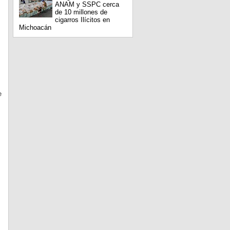
ANAM y SSPC cerca
de 10 millones de
cigarros Ilícitos en
Michoacán
e