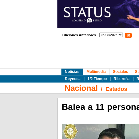
Ediciones Anteriores
Noticias
Multimedia
Sociales
St
Reynosa
1/2 Tiempo
Ribereña
R
Nacional
/
Estados
Balea a 11 person