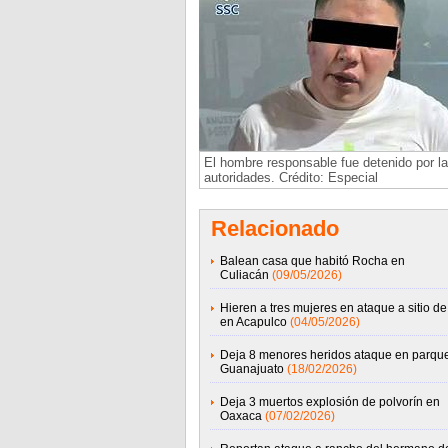
El hombre responsable fue detenido por l
autoridades. Crédito: Especial
Relacionado
Balean casa que habitó Rocha en
Culiacán
(09/05/2026)
Hieren a tres mujeres en ataque a sitio de 
en Acapulco
(04/05/2026)
Deja 8 menores heridos ataque en parqu
Guanajuato
(18/02/2026)
Deja 3 muertos explosión de polvorín en
Oaxaca
(07/02/2026)