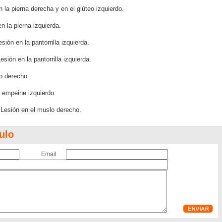
la pierna derecha y en el glúteo izquierdo.
 la pierna izquierda.
ón en la pantorrilla izquierda.
sión en la pantorrilla izquierda.
lo derecho.
 empeine izquierdo.
. Lesión en el muslo derecho.
ulo
Email