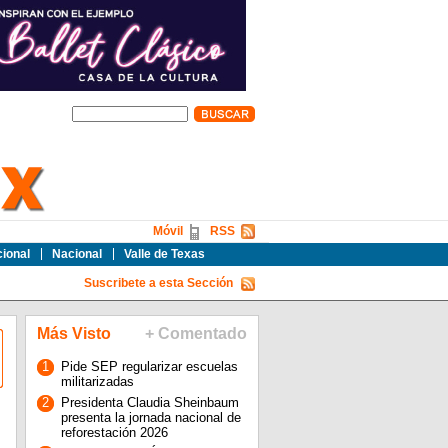
Móvil
RSS
cional
Nacional
Valle de Texas
Suscribete a esta Sección
Más Visto
+ Comentado
1
Pide SEP regularizar escuelas
militarizadas
2
Presidenta Claudia Sheinbaum
presenta la jornada nacional de
reforestación 2026