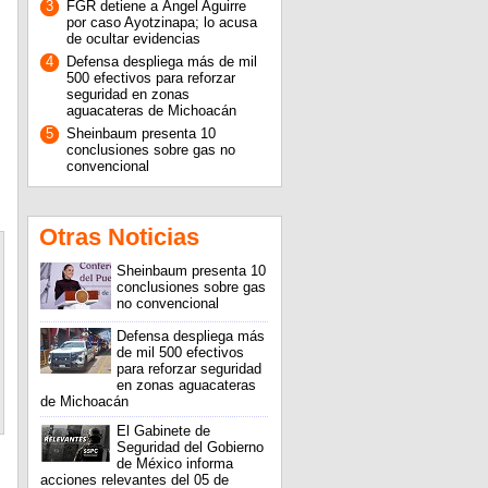
3
FGR detiene a Ángel Aguirre
por caso Ayotzinapa; lo acusa
de ocultar evidencias
4
Defensa despliega más de mil
500 efectivos para reforzar
seguridad en zonas
aguacateras de Michoacán
5
Sheinbaum presenta 10
conclusiones sobre gas no
convencional
Otras Noticias
Sheinbaum presenta 10
conclusiones sobre gas
no convencional
Defensa despliega más
de mil 500 efectivos
para reforzar seguridad
en zonas aguacateras
de Michoacán
El Gabinete de
Seguridad del Gobierno
de México informa
acciones relevantes del 05 de