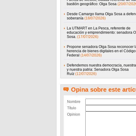
bastión geográfico: Olga Sosa
(20/07/202
Desde Camargo llama Olga Sosa a defend
soberanía
(18/07/2026)
La UTMART en La Pesca, referente de
educación y emprendimiento: senadora O
Sosa.
(17/07/2026)
Propone senadora Olga Sosa reconocer l
herencia de bienes digitales en el Código 
Federal
(14/07/2026)
Defendemos nuestra democracia, nuestra
y nuestra patria: Senadora Olga Sosa
Ruíz
(12/07/2026)
Opina sobre este artíc
Nombre
Título
Opinion