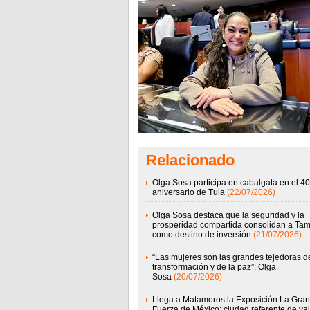
Relacionado
Olga Sosa participa en cabalgata en el 4
aniversario de Tula
(22/07/2026)
Olga Sosa destaca que la seguridad y la
prosperidad compartida consolidan a Ta
como destino de inversión
(21/07/2026)
“Las mujeres son las grandes tejedoras de
transformación y de la paz”: Olga
Sosa
(20/07/2026)
Llega a Matamoros la Exposición La Gran
Fuerza de México; ciudad referente de val