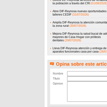
Ofrece DIF-Reynosa servicios de rehabilit
la población a través del CRI
(01/08/2026
Abre DIF-Reynosa nuevas oportunidades
talleres CEDIF
(31/07/2026)
Amplía DIF-Reynosa la atención comunita
la zona rural
(30/07/2026)
Mejora DIF-Reynosa la salud bucal de ad
mayores de Casa Hogar con prótesis
dentales
(29/07/2026)
Lleva DIF-Reynosa atención y entrega de
aparatos funcionales casa por casa
(28/0
Opina sobre este artíc
Nombre
Título
Opinion