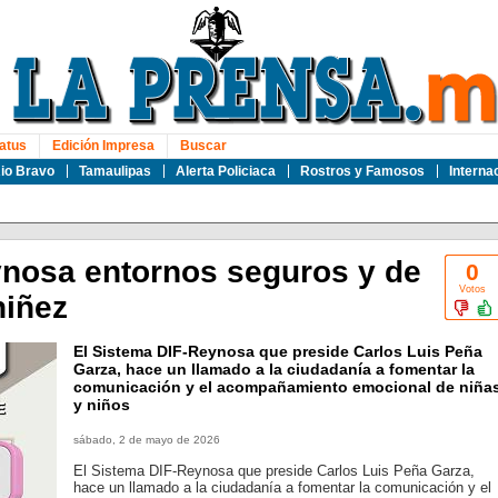
atus
Edición Impresa
Buscar
io Bravo
Tamaulipas
Alerta Policiaca
Rostros y Famosos
Interna
nosa entornos seguros y de
0
Votos
niñez
El Sistema DIF-Reynosa que preside Carlos Luis Peña
Garza, hace un llamado a la ciudadanía a fomentar la
comunicación y el acompañamiento emocional de niña
y niños
sábado, 2 de mayo de 2026
El Sistema DIF-Reynosa que preside Carlos Luis Peña Garza,
hace un llamado a la ciudadanía a fomentar la comunicación y el