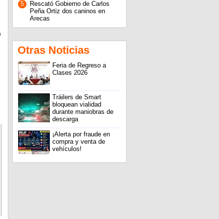
5
Rescató Gobierno de Carlos
Peña Ortiz dos caninos en
Arecas
e
Otras Noticias
Feria de Regreso a
Clases 2026
Tráilers de Smart
bloquean vialidad
durante maniobras de
descarga
¡Alerta por fraude en
compra y venta de
vehículos!