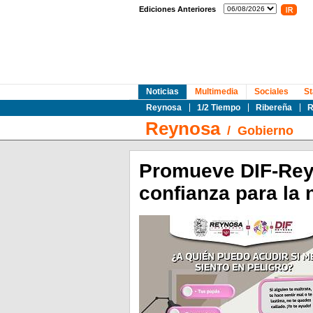
Ediciones Anteriores
Noticias
Multimedia
Sociales
St
Reynosa
1/2 Tiempo
Ribereña
R
Reynosa
/
Gobierno
Promueve DIF-Rey
confianza para la 