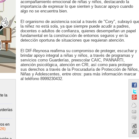
acompañamiento emocional de niñas y niños, destacando la
importancia de expresar lo que sienten y buscar apoyo cuando
algo no se encuentra bien.
El organismo de asistencia social a través de "Cory", subrayó qu
la niñez no está sola, ya que siempre puede acudir a padres,
docentes o adultos de confianza, quienes desempeñan un papel
fundamental en la construcción de entornos seguros y en la
detección oportuna de situaciones que requieran atención.
El DIF-Reynosa reafirma su compromiso de proteger, escuchar y
brindar apoyo integral a niñas y niños, a través de programas y
servicios como Guarderías, preescolar CAIC, PANNARTI,
atención psicológica, atención en CRI, así como para proteger
sus derechos a través de la Procuraduría de Protección de Niños,
Niñas y Adolescentes, entre otros: para más información marcar
al teléfono 8999230432.
te la
rderías
vos en
26)