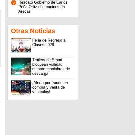
5
Rescató Gobierno de Carlos
Peña Ortiz dos caninos en
Arecas
Otras Noticias
Feria de Regreso a
Clases 2026
Tráilers de Smart
bloquean vialidad
durante maniobras de
descarga
¡Alerta por fraude en
compra y venta de
vehículos!
.