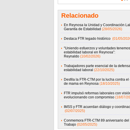
Relacionado
En Reynosa la Unidad y Coordinación Lab
Garantía de Estabilidad
(28/05/2026)
Destaca FTR legado histórico
(01/05/202
''Uniendo esfuerzos y voluntades tenemo
estabilidad laboral en Reynosa”:
Reynaldo
(10/02/2026)
Trabajadores parte esencial de la defensa
estabilidad laboral
(22/10/2025)
Desfila la FTR-CTM por la lucha contra el
de mama en Reynosa
(18/10/2025)
FTR impulsó reformas laborales con visió
evolucionando con compromiso
(18/07/2
IMSS y FTR acuerdan diálogo y coordinac
(02/07/2025)
Conmemora FTR-CTM 89 aniversario del 
Trabajo
(02/05/2025)