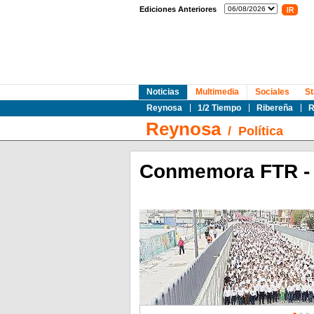
Ediciones Anteriores
Noticias
Multimedia
Sociales
St
Reynosa
1/2 Tiempo
Ribereña
R
Reynosa
/
Política
Conmemora FTR - 