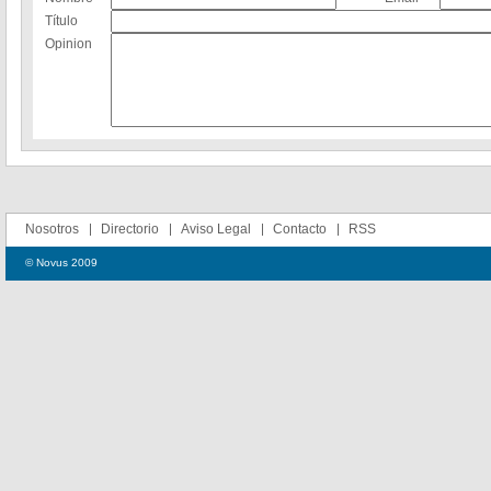
Título
Opinion
Nosotros
Directorio
Aviso Legal
Contacto
RSS
© Novus 2009