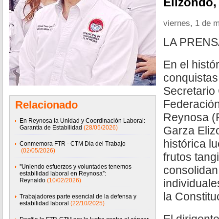
Elizondo,
viernes, 1 de 
LA PRENS
En el histó
conquistas 
Secretario
Federación
Relacionado
Reynosa (
En Reynosa la Unidad y Coordinación Laboral:
Garantía de Estabilidad
(28/05/2026)
Garza Eliz
histórica l
Conmemora FTR - CTM Día del Trabajo
(02/05/2026)
frutos tang
''Uniendo esfuerzos y voluntades tenemos
consolidan
estabilidad laboral en Reynosa”:
Reynaldo
(10/02/2026)
individuale
la Constit
Trabajadores parte esencial de la defensa y
estabilidad laboral
(22/10/2025)