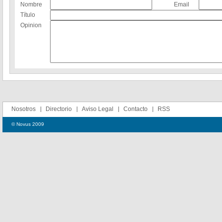
Nombre
Email
Título
Opinion
Nosotros
Directorio
Aviso Legal
Contacto
RSS
© Novus 2009