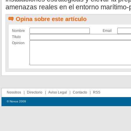
amenazas reales en el entorno marítimo-
Opina sobre este artículo
Nombre
Email
Título
Opinion
Nosotros
Directorio
Aviso Legal
Contacto
RSS
© Novus 2009