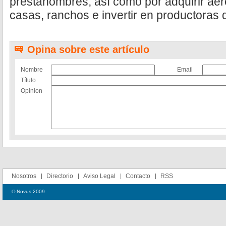
prestanombres, así como por adquirir ae
casas, ranchos e invertir en productoras d
Opina sobre este artículo
Nombre
Email
Título
Opinion
Nosotros
Directorio
Aviso Legal
Contacto
RSS
© Novus 2009