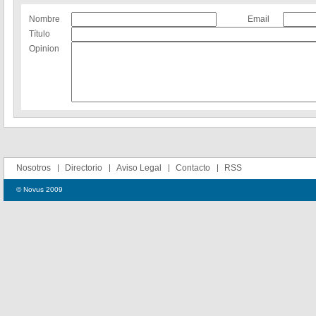
Nombre
Email
Título
Opinion
Nosotros
Directorio
Aviso Legal
Contacto
RSS
© Novus 2009