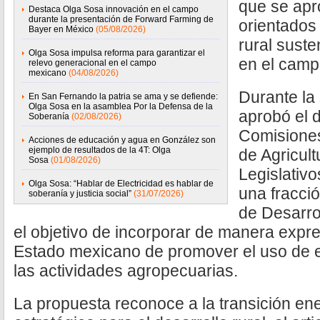
que se ap
Destaca Olga Sosa innovación en el campo
durante la presentación de Forward Farming de
orientados 
Bayer en México
(05/08/2026)
rural suste
Olga Sosa impulsa reforma para garantizar el
en el camp
relevo generacional en el campo
mexicano
(04/08/2026)
Durante la 
En San Fernando la patria se ama y se defiende:
Olga Sosa en la asamblea Por la Defensa de la
aprobó el 
Soberanía
(02/08/2026)
Comisione
Acciones de educación y agua en González son
ejemplo de resultados de la 4T: Olga
de Agricult
Sosa
(01/08/2026)
Legislativo
Olga Sosa: “Hablar de Electricidad es hablar de
una fracció
soberanía y justicia social”
(31/07/2026)
de Desarro
el objetivo de incorporar de manera expre
Estado mexicano de promover el uso de 
las actividades agropecuarias.
La propuesta reconoce a la transición en