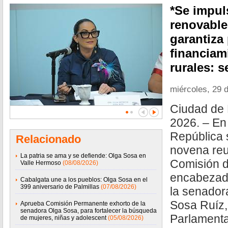
*Se impul
renovable
garantiza
financiam
rurales: 
miércoles, 29 d
Ciudad de 
2026. – En
República s
Relacionado
novena reu
La patria se ama y se defiende: Olga Sosa en
Comisión d
Valle Hermoso
(08/08/2026)
encabezada
Cabalgata une a los pueblos: Olga Sosa en el
399 aniversario de Palmillas
(07/08/2026)
la senador
Sosa Ruíz,
Aprueba Comisión Permanente exhorto de la
senadora Olga Sosa, para fortalecer la búsqueda
Parlamenta
de mujeres, niñas y adolescent
(05/08/2026)