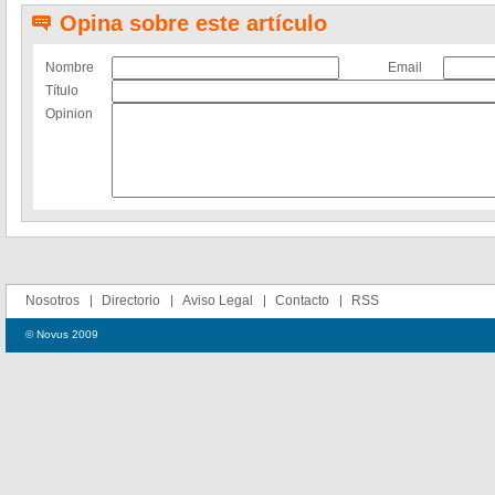
Opina sobre este artículo
Nombre
Email
Título
Opinion
Nosotros
Directorio
Aviso Legal
Contacto
RSS
© Novus 2009