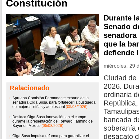
Constitución
Durante la
Senado de
senadora 
que la ba
defiende 
miércoles, 29 d
Ciudad de 
2026. Dura
Relacionado
ordinaria 
Aprueba Comisión Permanente exhorto de la
República,
senadora Olga Sosa, para fortalecer la búsqueda
de mujeres, niñas y adolescent
(05/08/2026)
Tamaulipas
Destaca Olga Sosa innovación en el campo
bancada de
durante la presentación de Forward Farming de
Bayer en México
(05/08/2026)
soberanía d
desacato d
Olga Sosa impulsa reforma para garantizar el