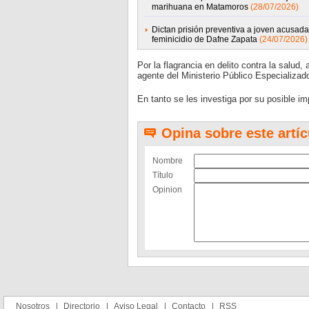
marihuana en Matamoros
(28/07/2026)
Dictan prisión preventiva a joven acusada
feminicidio de Dafne Zapata
(24/07/2026)
Por la flagrancia en delito contra la salud
agente del Ministerio Público Especializa
En tanto se les investiga por su posible imp
Opina sobre este artíc
Nombre
Título
Opinion
Nosotros
Directorio
Aviso Legal
Contacto
RSS