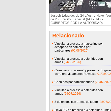
Joseph Eduardo, de 24 años, y Nayeli Ver
de 26. Crédito: Especial (ROSTROS
CUBIERTOS POR LA AUTORIDAD)
Relacionado
Vinculan a proceso a masculino por
desaparición cometida por
particulares
(05/08/2026)
Vinculan a proceso a detenidos con
armas
(04/08/2026)
Caen tres con arsenal y presunta droga e
carretera Matamoros-Reynosa
(01/08/202
Caen dos por narcomenudeo
(29/07/2026
Vinculan a proceso a detenidos con
armas
(29/07/2026)
3 detenidos con armas de fuego
(28/07/2
Lleva FGR a proceso a 4 detenidos junto 