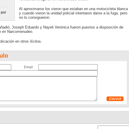
Al aproximarse los vieron que estaban en una motocicleta blanca
 por
y cuando vieron la unidad policial intentaron darse a la fuga, pero
no lo consiguieron.
, añadió, Joseph Eduardo y Nayeli Verónica fueron puestos a disposición de
do en Narcomenudeo.
licación en otros ilícitos.
ulo
Email