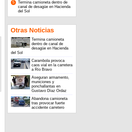
5
Termina camioneta dentro de
canal de desagüe en Hacienda
del Sol
Otras Noticias
Termina camioneta
dentro de canal de
desagüe en Hacienda
del Sol
Carambola provoca
caos vial en la carretera
a Río Bravo
Aseguran armamento,
municiones y
ponchallantas en
Gustavo Díaz Ordaz
Abandona camioneta
tras provocar fuerte
accidente carretero