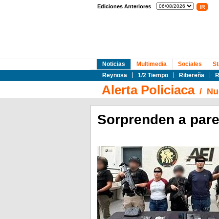
Ediciones Anteriores
Noticias
Multimedia
Sociales
St
Reynosa
1/2 Tiempo
Ribereña
R
Alerta Policiaca
/
Nu
Sorprenden a pare