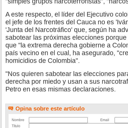
"simples grupos narcoterroristas", "narcos
A este respecto, el líder del Ejecutivo c
el jefe de los frentes del Cauca no es 'Iv
'Junta del Narcotráfico' que, según ha adv
sabotear las próximas elecciones porque 
que "la extrema derecha gobierne a Col
país vecino en el cual, ha asegurado, "cre
homicidios de Colombia".
"Nos quieren sabotear las elecciones par
derecha por miedo y usan a sus narcotraf
Petro en esas mismas declaraciones.
Opina sobre este artículo
Nombre
Email
Título