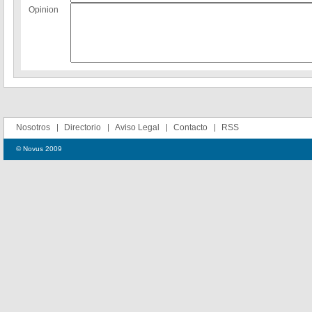
Opinion
Nosotros
Directorio
Aviso Legal
Contacto
RSS
© Novus 2009