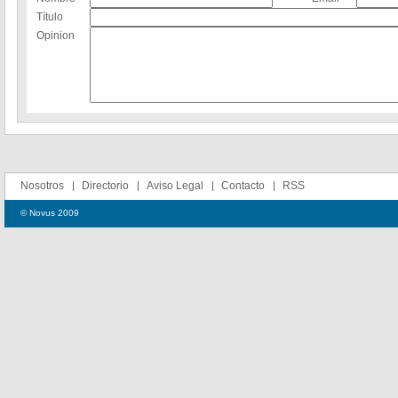
Título
Opinion
Nosotros
Directorio
Aviso Legal
Contacto
RSS
© Novus 2009