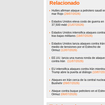
Relacionado
Hutíes afirman ataque a petrolero saudí e
mar Rojo
(28/07/2026)
Estados Unidos eleva costo de guerra en 
37,500 mdd
(21/07/2026)
Estados Unidos intensifica ataques contra
tras bajas militares
(18/07/2026)
Estados Unidos lanza ataques contra Irán
medio de tensiones por el Estrecho de
Ormuz
(12/07/2026)
EE.UU. lanza una nueva ronda de ataque
contra Irán
(11/07/2026)
EU intensifica ataques contra Irán mientra
Trump abre la puerta al diálogo
(10/07/20
Ataques en Irán cerca de la central nuclea
Bushehr
(09/07/2026)
Ataque contra buque petrolero en el Estr
Ormuz
(06/07/2026)