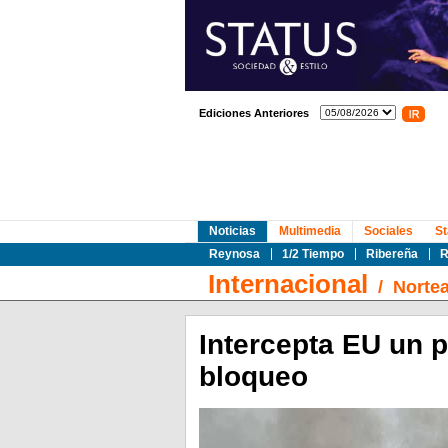
Ediciones Anteriores
Noticias
Multimedia
Sociales
St
Reynosa
1/2 Tiempo
Ribereña
R
Internacional
/
Norte
Intercepta EU un p
bloqueo