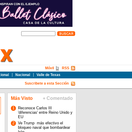
Móvil
RSS
cional
Nacional
Valle de Texas
Suscribete a esta Sección
Más Visto
+ Comentado
1
Reconoce Carlos III
'diferencias' entre Reino Unido y
EU
2
Ve Trump más efectivo el
bloqueo naval que bombardear
Irán