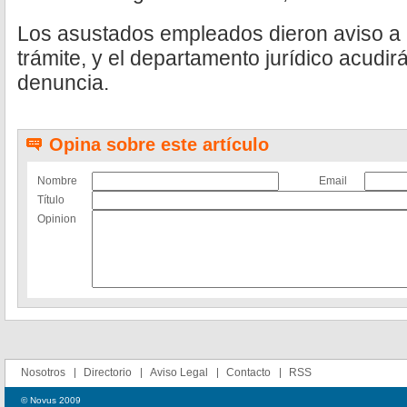
Los asustados empleados dieron aviso a l
trámite, y el departamento jurídico acudir
denuncia.
Opina sobre este artículo
Nombre
Email
Título
Opinion
Nosotros
Directorio
Aviso Legal
Contacto
RSS
© Novus 2009