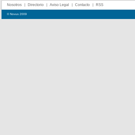
Nosotros
Directorio
Aviso Legal
Contacto
RSS
© Novus 2009