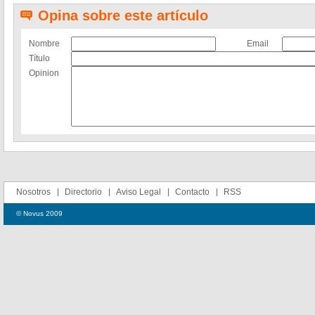
Opina sobre este artículo
Nombre
Email
Título
Opinion
Nosotros
Directorio
Aviso Legal
Contacto
RSS
© Novus 2009