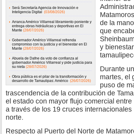
Administrac
Será Secretaría Agencia de Innovación e
Inteligencia Digital
(03/08/2026)
Matamoros
de la mano
Arranca Américo Villarreal libramiento poniente y
entrega obras hidráulicas y deportivas en El
que encabe
Mante
(28/07/2026)
Sheinbaum,
Gobernador Américo Villarreal refrenda
compromiso con la justicia y el bienestar en El
y bienestar
Mante
(28/07/2026)
tamaulipec
Abuela de Dafne da voto de confianza al
gobernador Américo Villarreal y pide justicia para
su nieta
(28/07/2026)
Durante un
martes, el
Obra pública es el pilar de la transformación y
desarrollo de Tamaulipas: Américo
(26/07/2026)
puso de man
trascendencia de la contribución de Tam
el estado con mayor flujo comercial entr
a través de los 19 cruces internacionales a
norte.
Respecto al Puerto del Norte de Matamor