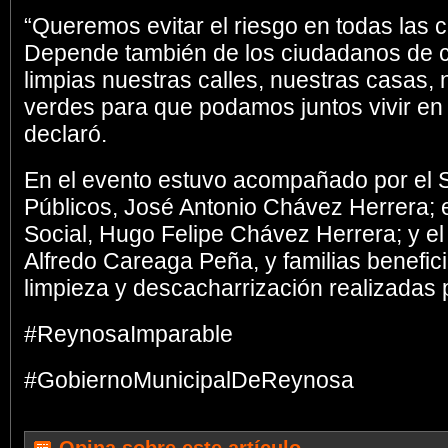
“Queremos evitar el riesgo en todas las 
Depende también de los ciudadanos de 
limpias nuestras calles, nuestras casas, 
verdes para que podamos juntos vivir en
declaró.
En el evento estuvo acompañado por el S
Públicos, José Antonio Chávez Herrera; e
Social, Hugo Felipe Chávez Herrera; y el
Alfredo Careaga Peña, y familias benefic
limpieza y descacharrización realizadas p
#ReynosaImparable
#GobiernoMunicipalDeReynosa