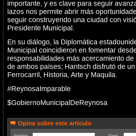
importante, y es clave para seguir avanz
lazos nos permite abrir más oportunidades
seguir construyendo una ciudad con visió
Presidente Municipal.
En su diálogo, la Diplomática estadounid
Municipal coincidieron en fomentar desd
responsabilidades más acercamiento de l
de ambos países; Hantsch disfrutó de un 
Ferrocarril, Historia, Arte y Maquila.
#ReynosaImparable
$GobiernoMunicipalDeReynosa
Opina sobre este artículo
Nombre
Email