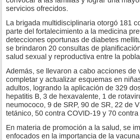
convocar a las familias y lograr una mayor
servicios ofrecidos.
La brigada multidisciplinaria otorgó 181
parte del fortalecimiento a la medicina pr
detecciones oportunas de diabetes mellitus
se brindaron 20 consultas de planificación
salud sexual y reproductiva entre la pobla
Además, se llevaron a cabo acciones de
completar y actualizar esquemas en niñas
adultos, logrando la aplicación de 329 do
hepatitis B, 3 de hexavalente, 1 de rotavi
neumococo, 9 de SRP, 90 de SR, 22 de V
tetánico, 50 contra COVID-19 y 70 contra 
En materia de promoción a la salud, se imp
enfocados en la importancia de la vacuna