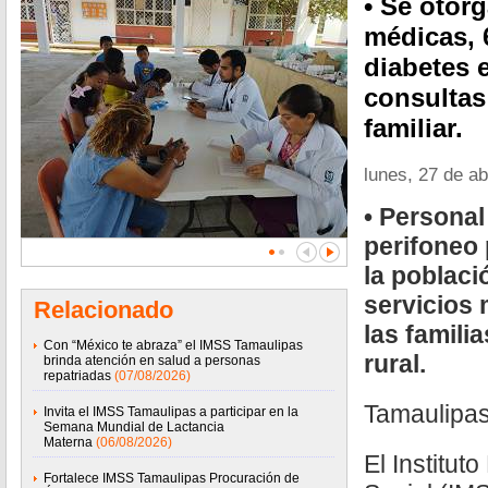
• Se otor
médicas, 
diabetes 
consultas
familiar.
lunes, 27 de ab
• Personal 
perifoneo 
la poblaci
servicios 
Relacionado
las famili
Con “México te abraza” el IMSS Tamaulipas
rural.
brinda atención en salud a personas
repatriadas
(07/08/2026)
Tamaulipas
Invita el IMSS Tamaulipas a participar en la
Semana Mundial de Lactancia
Materna
(06/08/2026)
El Institut
Fortalece IMSS Tamaulipas Procuración de