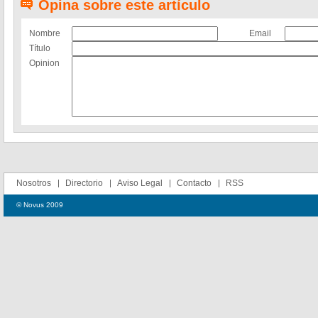
Opina sobre este artículo
Nombre
Email
Título
Opinion
Nosotros
Directorio
Aviso Legal
Contacto
RSS
© Novus 2009