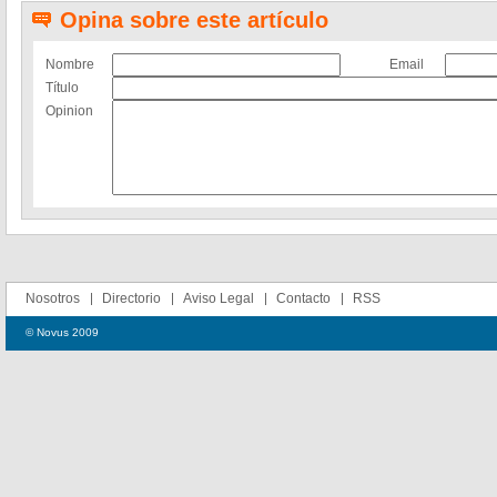
Opina sobre este artículo
Nombre
Email
Título
Opinion
Nosotros
Directorio
Aviso Legal
Contacto
RSS
© Novus 2009