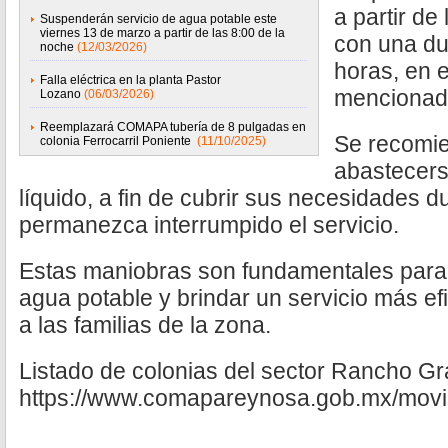
a partir de
Suspenderán servicio de agua potable este
viernes 13 de marzo a partir de las 8:00 de la
con una du
noche
(12/03/2026)
horas, en e
Falla eléctrica en la planta Pastor
mencionad
Lozano
(06/03/2026)
Reemplazará COMAPA tubería de 8 pulgadas en
Se recomie
colonia Ferrocarril Poniente
(11/10/2025)
abastecerse
líquido, a fin de cubrir sus necesidades d
permanezca interrumpido el servicio.
Estas maniobras son fundamentales para f
agua potable y brindar un servicio más ef
a las familias de la zona.
Listado de colonias del sector Rancho G
https://www.comapareynosa.gob.mx/movil