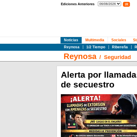
Ediciones Anteriores
Noticias
Multimedia
Sociales
St
Reynosa
1/2 Tiempo
Ribereña
R
Reynosa
/
Seguridad
Alerta por llamad
de secuestro