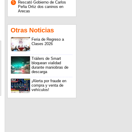
5
Rescató Gobierno de Carlos
Peña Ortiz dos caninos en
Arecas
Otras Noticias
Feria de Regreso a
Clases 2026
Tráilers de Smart
bloquean vialidad
durante maniobras de
descarga
¡Alerta por fraude en
compra y venta de
vehículos!