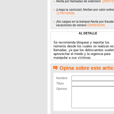
Alerta por llamadas de extorsión
(20/07/
¡Llega la canícula!; Alertan por calor extr
(17/07/2026)
¡No caigas en la trampa! Alerta por fraude
vacaciones de verano
(28/06/2026)
AL DETALLE
Se recomienda bloquear y reportar los
números desde los cuales se realizan es
llamadas, ya que los delincuentes suele
aprovechar el miedo y la urgencia para
manipular a sus víctimas.
Opina sobre este artíc
Nombre
Título
Opinion