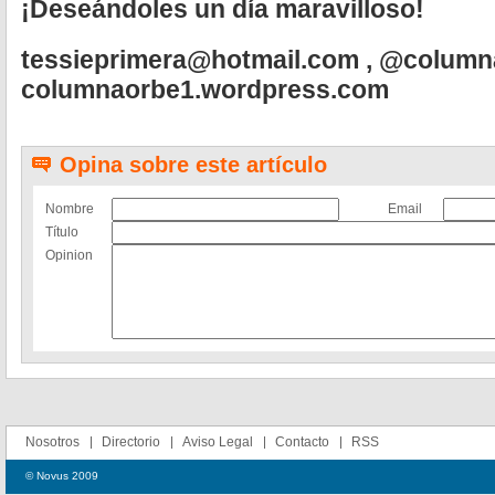
¡Deseándoles un día maravilloso!
tessieprimera@hotmail.com
, @column
columnaorbe1.wordpress.com
Opina sobre este artículo
Nombre
Email
Título
Opinion
Nosotros
Directorio
Aviso Legal
Contacto
RSS
© Novus 2009