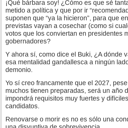
¡Qué bárbara soy! ¿Cómo es que sé tanta
metido a política y que por ir “recomend
suponen que “ya la hicieron”, para que en
previstas vayan a cosechar (como si cual
votos que los conviertan en presidentes 
gobernadores?
Y ahora sí, como dice el Buki, ¿A dónde
esa mentalidad gandallesca a ningún lado
demonio.
Yo sí creo francamente que el 2027, pese
muchos tienen preparadas, será un año d
impondrá requisitos muy fuertes y difícile
candidatos.
Renovarse o morir es no es sólo una cond
una disyuntiva de sobrevivencia.