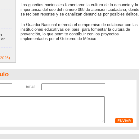
Los guardias nacionales fomentaron la cultura de la denuncia y la
importancia del uso del número 088 de atención ciudadana, dond
se reciben reportes y se canalizan denuncias por posibles delitos.
La Guardia Nacional refrenda el compromiso de colaborar con las
instituciones educativas del país, para fomentar la cultura de
prevención, lo que permite contribuir con los proyectos
n
implementados por el Gobierno de México.
l en
/2026)
ulo
Email