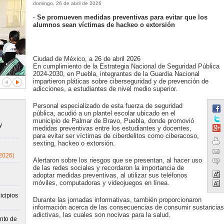
domingo, 26 de abril de 2026
· Se promueven medidas preventivas para evitar que los
alumnos sean víctimas de hackeo o extorsión
Ciudad de México, a 26 de abril 2026
En cumplimiento de la Estrategia Nacional de Seguridad Pública
2024-2030, en Puebla, integrantes de la Guardia Nacional
impartieron pláticas sobre ciberseguridad y de prevención de
adicciones, a estudiantes de nivel medio superior.
Personal especializado de esta fuerza de seguridad
pública, acudió a un plantel escolar ubicado en el
municipio de Palmar de Bravo, Puebla, donde promovió
y
medidas preventivas entre los estudiantes y docentes,
para evitar ser víctimas de ciberdelitos como ciberacoso,
sexting, hackeo o extorsión.
2026)
Alertaron sobre los riesgos que se presentan, al hacer uso
de las redes sociales y recordaron la importancia de
adoptar medidas preventivas, al utilizar sus teléfonos
móviles, computadoras y videojuegos en línea.
icipios
Durante las jornadas informativas, también proporcionaron
información acerca de las consecuencias de consumir sustancias
adictivas, las cuales son nocivas para la salud.
nto de