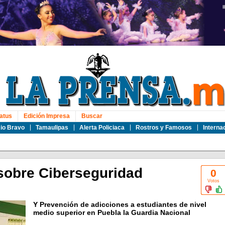
atus
Edición Impresa
Buscar
io Bravo
Tamaulipas
Alerta Policiaca
Rostros y Famosos
Interna
 sobre Ciberseguridad
0
Votos
Y Prevención de adicciones a estudiantes de nivel
medio superior en Puebla la Guardia Nacional