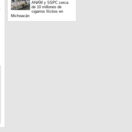
ANAM y SSPC cerca
de 10 millones de
e
cigarros Ilícitos en
Michoacán