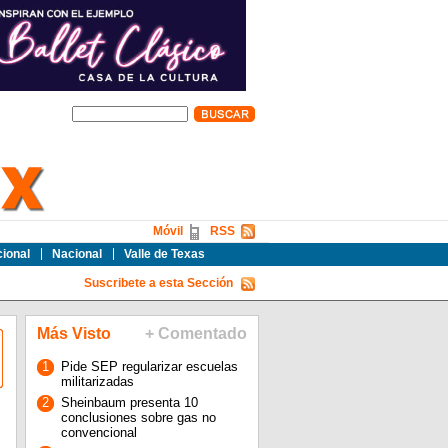
Móvil
RSS
cional
Nacional
Valle de Texas
Suscribete a esta Sección
Más Visto
+ Comentado
1
Pide SEP regularizar escuelas
militarizadas
2
Sheinbaum presenta 10
conclusiones sobre gas no
convencional