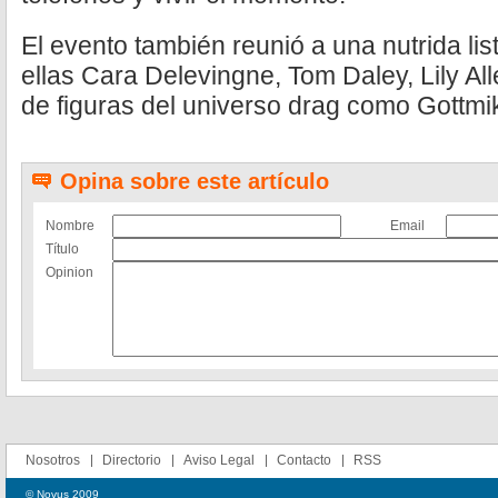
El evento también reunió a una nutrida lis
ellas Cara Delevingne, Tom Daley, Lily Al
de figuras del universo drag como Gottmi
Opina sobre este artículo
Nombre
Email
Título
Opinion
Nosotros
Directorio
Aviso Legal
Contacto
RSS
© Novus 2009