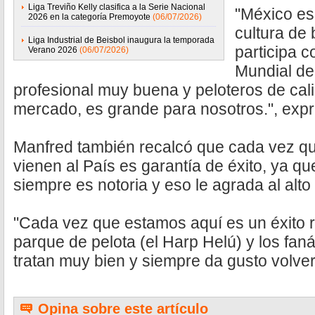
Liga Treviño Kelly clasifica a la Serie Nacional
"México es
2026 en la categoría Premoyote
(06/07/2026)
cultura de 
Liga Industrial de Beisbol inaugura la temporada
participa c
Verano 2026
(06/07/2026)
Mundial de 
profesional muy buena y peloteros de cal
mercado, es grande para nosotros.", expr
Manfred también recalcó que cada vez q
vienen al País es garantía de éxito, ya qu
siempre es notoria y eso le agrada al al
"Cada vez que estamos aquí es un éxito r
parque de pelota (el Harp Helú) y los fan
tratan muy bien y siempre da gusto volver
Opina sobre este artículo