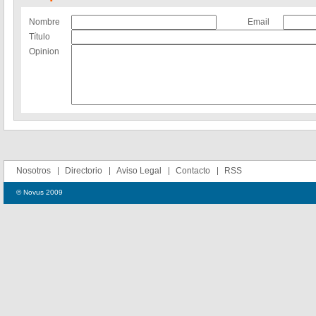
Nombre
Email
Título
Opinion
Nosotros
Directorio
Aviso Legal
Contacto
RSS
© Novus 2009