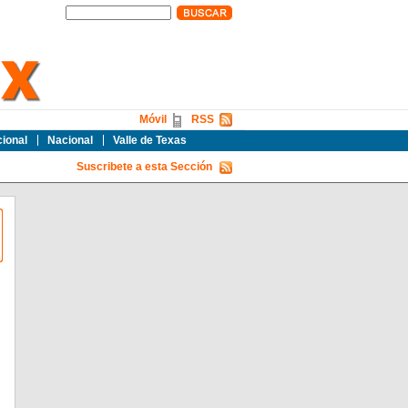
Móvil
RSS
cional
Nacional
Valle de Texas
Suscribete a esta Sección