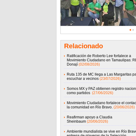
Relacionado
Ratificación de Roberto Lee fortalece a
Movimiento Ciudadano en Tamaulipas: R
Donají
(02/08/2026)
Ruta 135 de MC llega a Las Margaritas p
escuchar a vecinos
(23/07/2026)
Somos MX y PAZ obtienen registro nacion
como partidos
(27/06/2026)
Movimiento Ciudadano fortalece el contac
la comunidad en Río Bravo.
(20/06/2026)
Reafirman apoyo a Claudia
Sheinbaum
(20/06/2026)
Ambiente mundialista se vive en Río Brav
entrega de playeras de la Selección