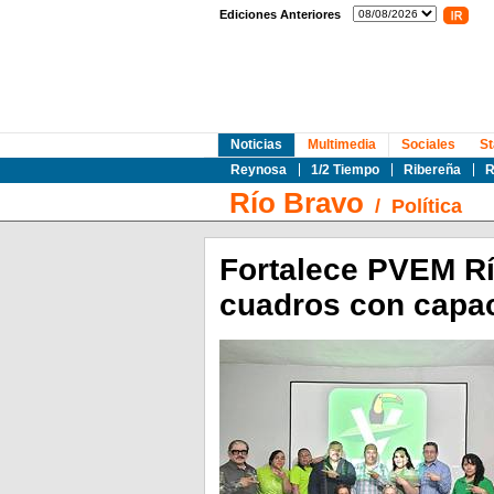
Ediciones Anteriores
Noticias
Multimedia
Sociales
St
Reynosa
1/2 Tiempo
Ribereña
R
Río Bravo
/
Política
Fortalece PVEM Rí
cuadros con capa