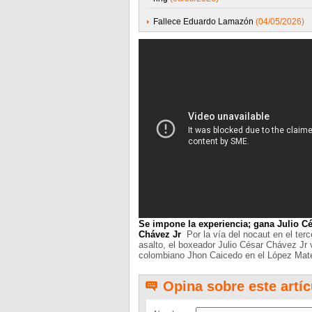
Fallece Eduardo Lamazón
(04/05/2026)
Se impone la experiencia; gana Julio Ce
Chávez Jr
Por la vía del nocaut en el terc
asalto, el boxeador Julio César Chávez Jr 
colombiano Jhon Caicedo en el López Mat
Opina sobre este artíc