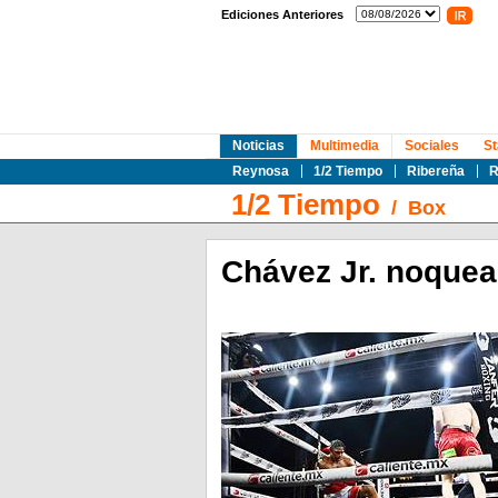
Ediciones Anteriores
Noticias
Multimedia
Sociales
St
Reynosa
1/2 Tiempo
Ribereña
R
1/2 Tiempo
/
Box
Chávez Jr. noquea