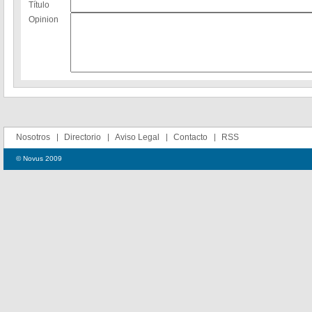
Título
Opinion
Nosotros
Directorio
Aviso Legal
Contacto
RSS
© Novus 2009