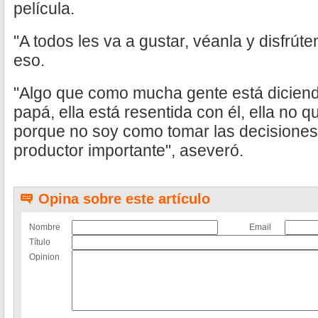
película.
"A todos les va a gustar, véanla y disfrút
eso.
"Algo que como mucha gente está diciend
papá, ella está resentida con él, ella no q
porque no soy como tomar las decisiones 
productor importante", aseveró.
Opina sobre este artículo
Nombre
Email
Título
Opinion