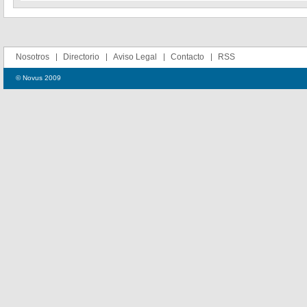
Nosotros
Directorio
Aviso Legal
Contacto
RSS
© Novus 2009