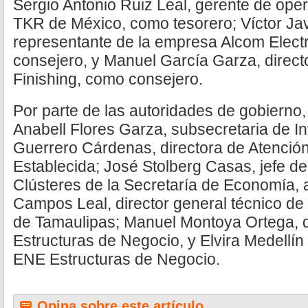
Sergio Antonio Ruiz Leal, gerente de ope
TKR de México, como tesorero; Víctor Jav
representante de la empresa Alcom Elect
consejero, y Manuel García Garza, directo
Finishing, como consejero.
Por parte de las autoridades de gobierno,
Anabell Flores Garza, subsecretaria de In
Guerrero Cárdenas, directora de Atención 
Establecida; José Stolberg Casas, jefe 
Clústeres de la Secretaría de Economía,
Campos Leal, director general técnico d
de Tamaulipas; Manuel Montoya Ortega, 
Estructuras de Negocio, y Elvira Medellín 
ENE Estructuras de Negocio.
Opina sobre este artículo