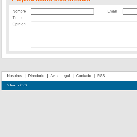
Nombre
Email
Título
Opinion
Nosotros
Directorio
Aviso Legal
Contacto
RSS
© Novus 2009