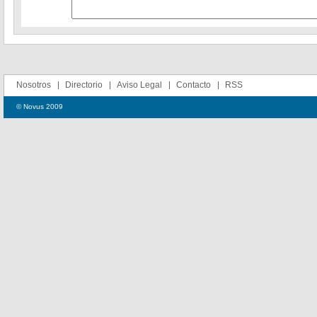
Nosotros
Directorio
Aviso Legal
Contacto
RSS
© Novus 2009