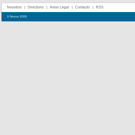
Nosotros
Directorio
Aviso Legal
Contacto
RSS
© Novus 2009