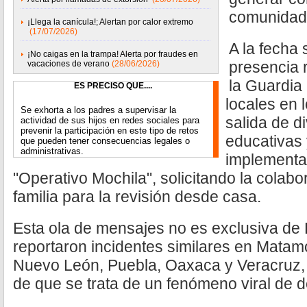
comunidad
¡Llega la canícula!; Alertan por calor extremo
(17/07/2026)
A la fecha
¡No caigas en la trampa! Alerta por fraudes en
presencia 
vacaciones de verano
(28/06/2026)
la Guardia
ES PRECISO QUE....
locales en 
Se exhorta a los padres a supervisar la
salida de d
actividad de sus hijos en redes sociales para
prevenir la participación en este tipo de retos
educativas
que pueden tener consecuencias legales o
administrativas.
implementar
"Operativo Mochila", solicitando la colab
familia para la revisión desde casa.
Esta ola de mensajes no es exclusiva de
reportaron incidentes similares en Mata
Nuevo León, Puebla, Oaxaca y Veracruz, l
de que se trata de un fenómeno viral de 