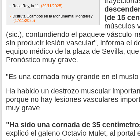
trayectoria
Roca Rey, la 11
(29/11/2025)
descenden
(de 15 ce
Disfruta Ocampos en la Monumental Monterrey
(17/11/2025)
músculos va
(sic.), contundiendo el paquete vásculo-ne
sin producir lesión vascular", informa el 
equipo médico de la plaza de Sevilla, que 
Pronóstico muy grave.
"Es una cornada muy grande en el muslo
Ha habido un destrozo muscular important
porque no hay lesiones vasculares import
muy grave.
"Ha sido una cornada de 35 centímetr
explicó el galeno Octavio Mulet, al porta