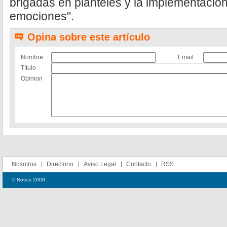
brigadas en planteles y la implementación
emociones".
Opina sobre este artículo
Nombre
Email
Título
Opinion
Nosotros
Directorio
Aviso Legal
Contacto
RSS
© Novus 2009