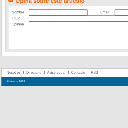
Opina sobre este artículo
Nombre
Email
Título
Opinion
Nosotros
Directorio
Aviso Legal
Contacto
RSS
© Novus 2009