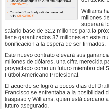
Las Vegas albergará en 2029 otro Super Bowl
(30/03/2026)
Williams h
Consideró Tom Brady salir de nuevo del
retiro
(26/03/2026)
millones de
superará l
salario base de 32,2 millones para la pr
tiene garantizados 37 millones en este n
bonificación a la espera de ser firmados.
Este nuevo contrato elevará sus gananci
millones de dólares, una cifra merecida p
proyectado como un futuro miembro del S
Fútbol Americano Profesional.
El acuerdo se logró a pocos días del Draf
Francisco se enfrentaba a la posibilidad 
traspaso y Williams, quien está cercano a
futuro asegurado.