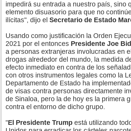
impedirá su entrada a nuestro país, sino
elemento disuasorio para que no continú
ilícitas", dijo el
Secretario de Estado Mar
Usando como justificación la Orden Ejecu
2021 por el entonces
Presidente Joe Bi
a personas extranjeras involucradas en el 
drogas alrededor del mundo, la medida de
efecto inmediato en contra de los señala
con otros instrumentos legales como la Le
Departamento de Estado ha implementado
de visas contra personas directamente in
de Sinaloa, pero la de hoy es la primera g
contra el entorno de dicho grupo.
"
El Presidente Trump
está utilizando tod
Unidos para erradicar los cárteles narcot