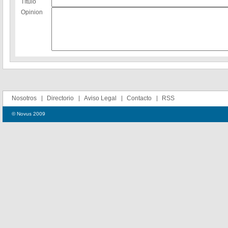
Título
Opinion
Nosotros
Directorio
Aviso Legal
Contacto
RSS
© Novus 2009