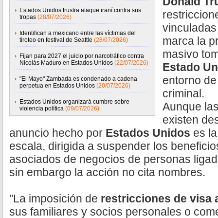
Donald T
Estados Unidos frustra ataque iraní contra sus
restriccio
tropas
(28/07/2026)
vinculadas
Identifican a mexicano entre las víctimas del
marca la p
tiroteo en festival de Seattle
(28/07/2026)
masivo tom
Fijan para 2027 el juicio por narcotráfico contra
Nicolás Maduro en Estados Unidos
(22/07/2026)
Estado Un
entorno de
"El Mayo" Zambada es condenado a cadena
perpetua en Estados Unidos
(20/07/2026)
criminal.
Estados Unidos organizará cumbre sobre
Aunque las
violencia política
(09/07/2026)
existen de
anuncio hecho por
Estados Unidos
es la
escala, dirigida a suspender los beneficio
asociados de negocios de personas ligad
sin embargo la acción no cita nombres.
"La imposición de
restricciones de visa 
sus familiares y socios personales o com