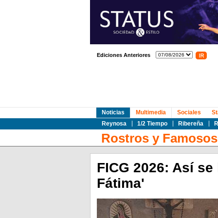
Ediciones Anteriores
Noticias
Multimedia
Sociales
St
Reynosa
1/2 Tiempo
Ribereña
R
Rostros y Famosos
FICG 2026: Así se 
Fátima'