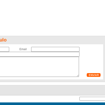
ulo
Email