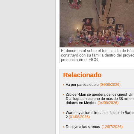
El documental sobre el feminicidio de Fát
construyó con su familia dentro del proye
presencia en el FICG.
Relacionado
Va por partida doble
(04/08/2026)
¡Spider-Man se apodera de los cines! ‘U
Día’ logra un estreno de más de 38 millo
dólares en México
(04/08/2026)
Warner y actores frenan el futuro de Barbi
2
(01/08/2026)
Desoye a las sirenas
(12/07/2026)