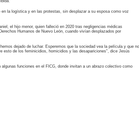
ibida.
n la logística y en las protestas, sin desplazar a su esposa como voz
niel, el hijo menor, quien falleció en 2020 tras negligencias médicas
 Derechos Humanos de Nuevo León, cuando vivían desplazados por
hemos dejado de luchar. Esperemos que la sociedad vea la película y que n
are esto de los feminicidios, homicidios y las desapariciones", dice Jesús
 algunas funciones en el FICG, donde invitan a un abrazo colectivo como